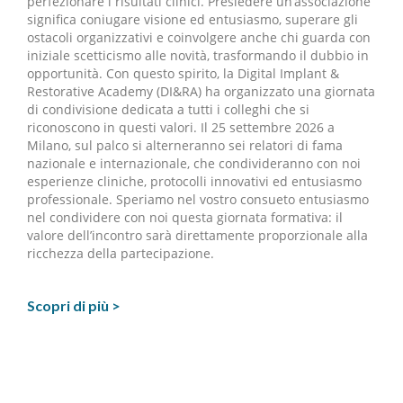
perfezionare i risultati clinici. Presiedere un’associazione
significa coniugare visione ed entusiasmo, superare gli
ostacoli organizzativi e coinvolgere anche chi guarda con
iniziale scetticismo alle novità, trasformando il dubbio in
opportunità. Con questo spirito, la Digital Implant &
Restorative Academy (DI&RA) ha organizzato una giornata
di condivisione dedicata a tutti i colleghi che si
riconoscono in questi valori. Il 25 settembre 2026 a
Milano, sul palco si alterneranno sei relatori di fama
nazionale e internazionale, che condivideranno con noi
esperienze cliniche, protocolli innovativi ed entusiasmo
professionale. Speriamo nel vostro consueto entusiasmo
nel condividere con noi questa giornata formativa: il
valore dell’incontro sarà direttamente proporzionale alla
ricchezza della partecipazione.
Scopri di più >