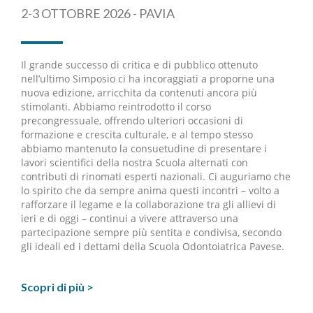
2-3 OTTOBRE 2026 - PAVIA
Il grande successo di critica e di pubblico ottenuto
nell’ultimo Simposio ci ha incoraggiati a proporne una
nuova edizione, arricchita da contenuti ancora più
stimolanti. Abbiamo reintrodotto il corso
precongressuale, offrendo ulteriori occasioni di
formazione e crescita culturale, e al tempo stesso
abbiamo mantenuto la consuetudine di presentare i
lavori scientifici della nostra Scuola alternati con
contributi di rinomati esperti nazionali. Ci auguriamo che
lo spirito che da sempre anima questi incontri – volto a
rafforzare il legame e la collaborazione tra gli allievi di
ieri e di oggi – continui a vivere attraverso una
partecipazione sempre più sentita e condivisa, secondo
gli ideali ed i dettami della Scuola Odontoiatrica Pavese.
Scopri di più >