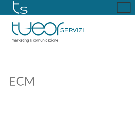
Toggl
navig
ECM