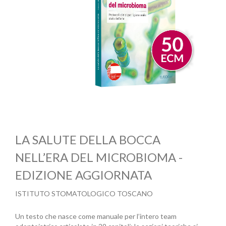
LA SALUTE DELLA BOCCA
NELL’ERA DEL MICROBIOMA -
EDIZIONE AGGIORNATA
ISTITUTO STOMATOLOGICO TOSCANO
Un testo che nasce come manuale per l’intero team