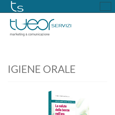
Toggl
navig
IGIENE ORALE