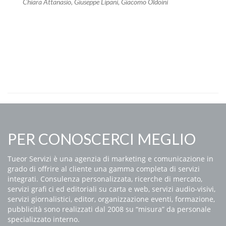
Chiara Attanasio, Giuseppe Lipani, Giacomo Oldoini
PER CONOSCERCI MEGLIO
Tueor Servizi è una agenzia di marketing e comunicazione in
grado di offrire al cliente una gamma completa di servizi
integrati. Consulenza personalizzata, ricerche di mercato,
servizi grafi ci ed editoriali su carta e web, servizi audio-visivi,
servizi giornalistici, editor, organizzazione eventi, formazione,
pubblicità sono realizzati dal 2008 su “misura” da personale
specializzato interno.