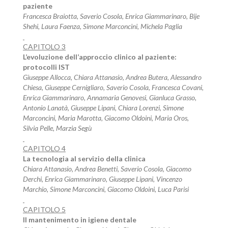
paziente
Francesca Braiotta, Saverio Cosola, Enrica Giammarinaro, Bije
Shehi, Laura Faenza, Simone Marconcini, Michela Paglia
CAPITOLO 3
L’evoluzione dell’approccio clinico al paziente:
protocolli IST
Giuseppe Allocca, Chiara Attanasio, Andrea Butera, Alessandro
Chiesa, Giuseppe Cernigliaro, Saverio Cosola, Francesca Covani,
Enrica Giammarinaro, Annamaria Genovesi, Gianluca Grasso,
Antonio Lanatà, Giuseppe Lipani, Chiara Lorenzi, Simone
Marconcini, Maria Marotta, Giacomo Oldoini, Maria Oros,
Silvia Pelle, Marzia Segù
CAPITOLO 4
La tecnologia al servizio della clinica
Chiara Attanasio, Andrea Benetti, Saverio Cosola, Giacomo
Derchi, Enrica Giammarinaro, Giuseppe Lipani, Vincenzo
Marchio, Simone Marconcini, Giacomo Oldoini, Luca Parisi
CAPITOLO 5
Il mantenimento in igiene dentale