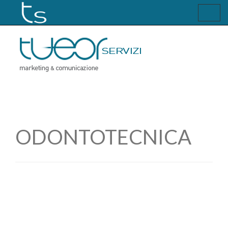
Toggl
navig
ODONTOTECNICA