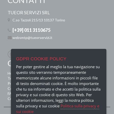
CONTATTI
TUEOR SERVIZI SRL
C.so Tazzoli 215/13
10137 Torino
[+39] 011 3110675
websmtp@tueorservizi.it
GDPR COOKIE POLICY
QUICK MENU
Per poter gestire al meglio la tua navigazione su
questo sito verranno temporaneamente
Home
memorizzate alcune informazioni in piccoli file
Termini e condizioni
di testo denominati cookie. È molto importante
Privacy Policy
Contatti
che tu sia informato e che accetti la politica sulla
FAQ
privacy e sui cookie di questo sito Web. Per
Crediti
ulteriori informazioni, leggi la nostra politica
sulla privacy e sui cookie
Politica sulla privacy e
sui cookie