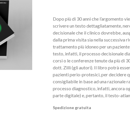
Dopo più di 30 anni che l’argomento vi
scrivere un testo dettagliatamente, ner
decisionale che il clinico dovrebbe, ausp
dalla prima visita sia nella successiva riv
trattamento più idoneo per un paziente
testo, infatti, il processo decisionale 
corsi o le conferenze tenute da più di 30
dott. Zilli (gli autori). Il libro potrà ess
pazienti perio-protesici, per decidere qu
consigliabile in base ad una razionale racc
processo diagnostico, infatti, ancora o
parte digitale) e, pertanto, il testo-atla
Spedizione gratuita