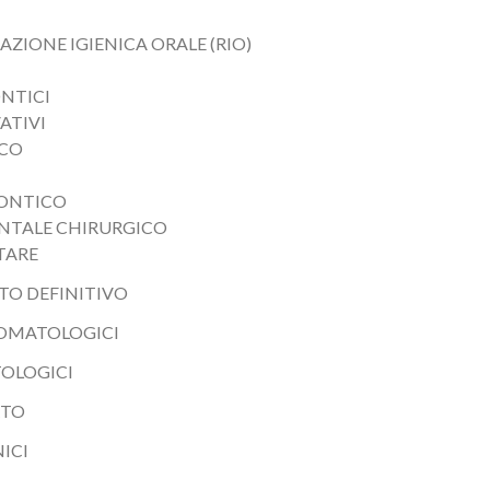
AZIONE IGIENICA ORALE (RIO)
NTICI
ATIVI
ICO
DONTICO
ONTALE CHIRURGICO
TARE
TO DEFINITIVO
TOMATOLOGICI
TOLOGICI
RTO
ICI