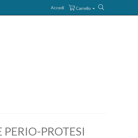
Search
Accedi
Carrello
 PERIO-PROTESI