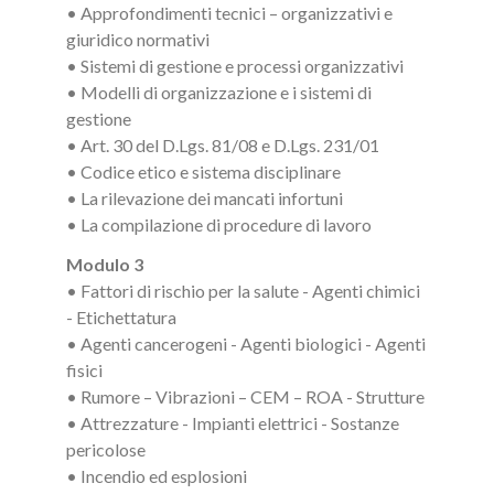
• Approfondimenti tecnici – organizzativi e
giuridico normativi
• Sistemi di gestione e processi organizzativi
• Modelli di organizzazione e i sistemi di
gestione
• Art. 30 del D.Lgs. 81/08 e D.Lgs. 231/01
• Codice etico e sistema disciplinare
• La rilevazione dei mancati infortuni
• La compilazione di procedure di lavoro
Modulo 3
• Fattori di rischio per la salute - Agenti chimici
- Etichettatura
• Agenti cancerogeni - Agenti biologici - Agenti
fisici
• Rumore – Vibrazioni – CEM – ROA - Strutture
• Attrezzature - Impianti elettrici - Sostanze
pericolose
• Incendio ed esplosioni