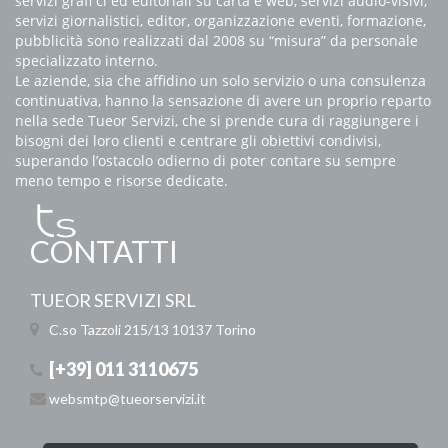
servizi grafi ci ed editoriali su carta e web, servizi audio-visivi,
servizi giornalistici, editor, organizzazione eventi, formazione,
pubblicità sono realizzati dal 2008 su “misura” da personale
specializzato interno.
Le aziende, sia che affidino un solo servizio o una consulenza
continuativa, hanno la sensazione di avere un proprio reparto
nella sede Tueor Servizi, che si prende cura di raggiungere i
bisogni dei loro clienti e centrare gli obiettivi condivisi,
superando l’ostacolo odierno di poter contare su sempre
meno tempo e risorse dedicate.
CONTATTI
TUEOR SERVIZI SRL
C.so Tazzoli 215/13
10137 Torino
[+39] 011 3110675
websmtp@tueorservizi.it