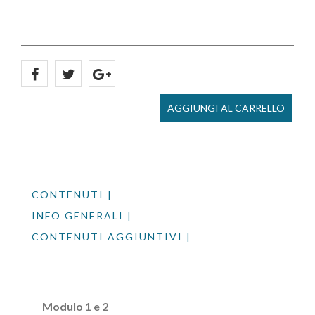
AGGIUNGI AL CARRELLO
CONTENUTI |
INFO GENERALI |
CONTENUTI AGGIUNTIVI |
Modulo 1 e 2