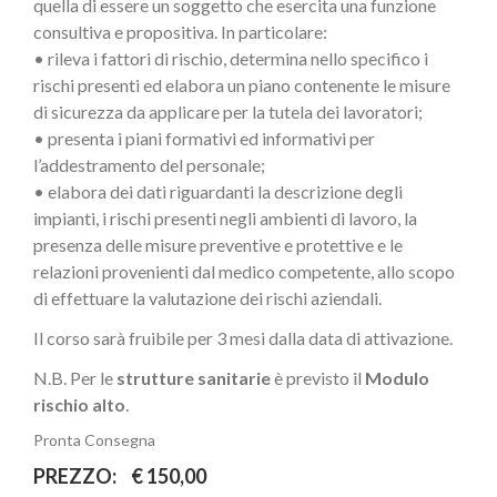
quella di essere un soggetto che esercita una funzione
consultiva e propositiva. In particolare:
• rileva i fattori di rischio, determina nello specifico i
rischi presenti ed elabora un piano contenente le misure
di sicurezza da applicare per la tutela dei lavoratori;
• presenta i piani formativi ed informativi per
l’addestramento del personale;
• elabora dei dati riguardanti la descrizione degli
impianti, i rischi presenti negli ambienti di lavoro, la
presenza delle misure preventive e protettive e le
relazioni provenienti dal medico competente, allo scopo
di effettuare la valutazione dei rischi aziendali.
Il corso sarà fruibile per 3 mesi dalla data di attivazione.
N.B. Per le
strutture sanitarie
è previsto il
Modulo
rischio alto
.
Pronta Consegna
PREZZO:
€ 150,00